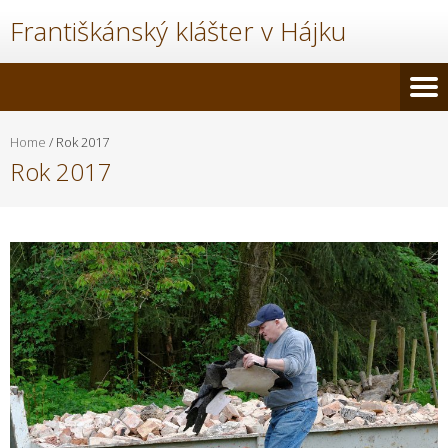
Františkánský klášter v Hájku
Home
/
Rok 2017
Rok 2017