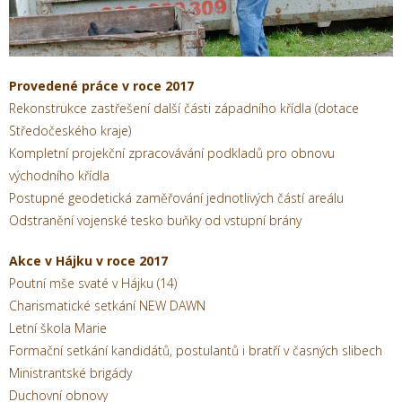
Provedené práce v roce 2017
Rekonstrukce zastřešení další části západního křídla (dotace
Středočeského kraje)
Kompletní projekční zpracovávání podkladů pro obnovu
východního křídla
Postupné geodetická zaměřování jednotlivých částí areálu
Odstranění vojenské tesko buňky od vstupní brány
Akce v Hájku v roce 2017
Poutní mše svaté v Hájku (14)
Charismatické setkání NEW DAWN
Letní škola Marie
Formační setkání kandidátů, postulantů i bratří v časných slibech
Ministrantské brigády
Duchovní obnovy