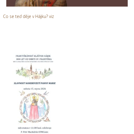
Co se teď děje v Hájku?
viz